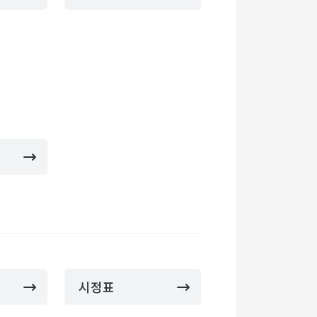
기
시정표