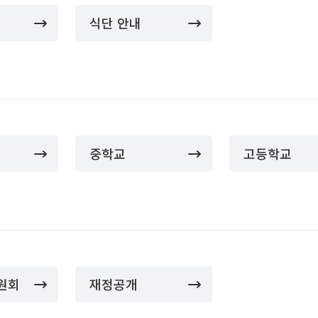
식단 안내
중학교
고등학교
원회
재정공개