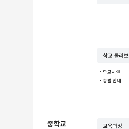
학교 둘러
학교시설
층별 안내
중학교
교육과정