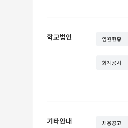
학교법인
임원현황
회계공시
기타안내
채용공고