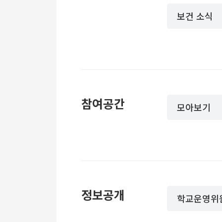
보건 소식
참여공간
모아보기
정보공개
학교운영위