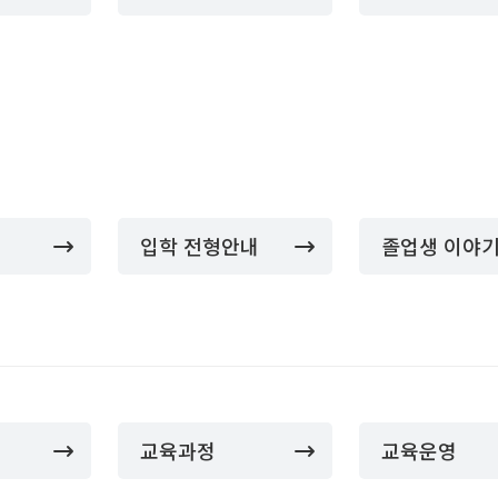
입학 전형안내
졸업생 이야
교육과정
교육운영