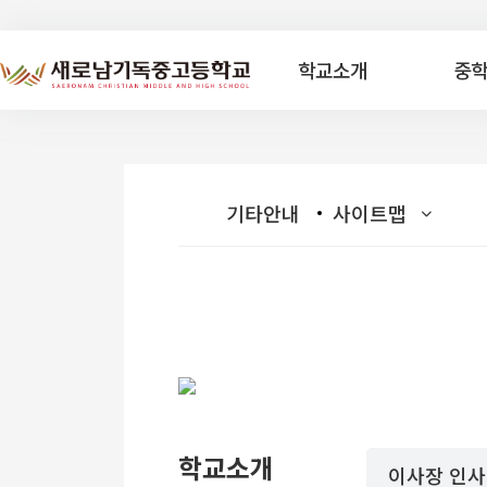
학교소개
중
기타안내
사이트맵
학교소개
이사장 인