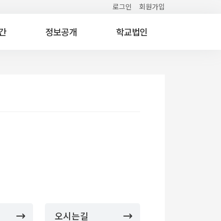
로그인
회원가입
간
정보공개
학교법인
오시는길