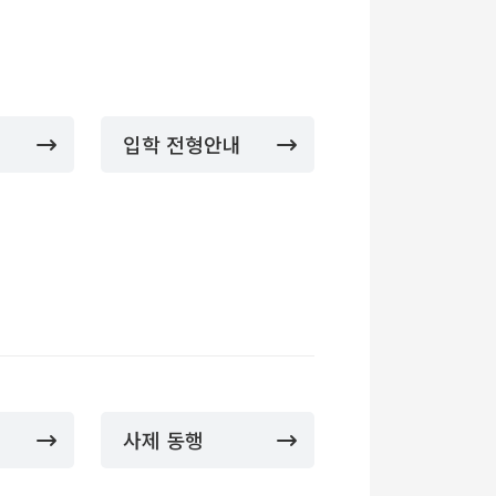
입학 전형안내
사제 동행