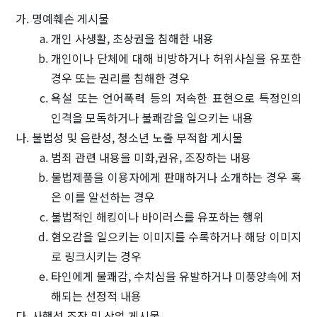
가. 명예훼손 게시물
개인 사생활, 초상권을 침해한 내용
개인이나 단체에 대해 비방하거나 허위사실을 유포한
경우 또는 권리를 침해한 경우
욕설 또는 언어폭력 등의 저속한 표현으로 특정인의
인격을 모독하거나 불쾌감을 일으키는 내용
나. 불법성 및 음란성, 청소년 노출 부적합 게시물
범죄 관련 내용을 미화,권유, 조장하는 내용
불법제품을 이용자에게 판매하거나 소개하는 경우 혹
은 이를 알선하는 경우
불법적인 해킹이나 바이러스를 유포하는 행위
혐오감을 일으키는 이미지를 수록하거나 해당 이미지
로 링크시키는 경우
타인에게 불쾌감, 수치심을 유발하거나 미풍양속에 저
해되는 선정적 내용
다. 사행성 조장 및 상업 게시물