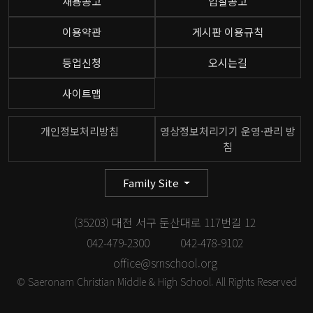
채용공고
입찰공고
이용약관
게시판 이용규칙
등업신청
오시는길
사이트맵
개인정보처리방침
영상정보처리기기 운영·관리 방
침
Family Site
(35203) 대전 서구 둔산대로 117번길 12
042-479-2300
042-478-9102
office@srnschool.org
© Saeronam Christian Middle & High School. All Rights Reserved