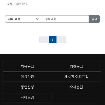
공지
2026.02.19
검색
1
채용공고
입찰공고
이용약관
게시판 이용규칙
등업신청
오시는길
사이트맵