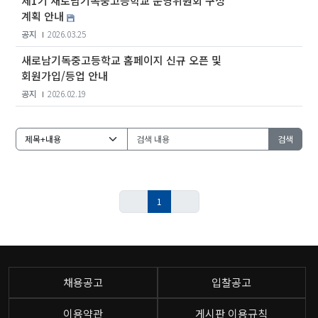
제1기 새로남기독중고등학교 운영위원회 구성
계획 안내
공지
2026.03.25
새로남기독중고등학교 홈페이지 신규 오픈 및
회원가입/등업 안내
공지
2026.02.19
검색
1
채용공고
입찰공고
이용약관
게시판 이용규칙