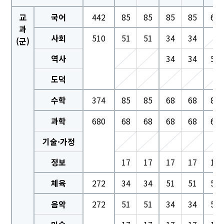
교
국어
442
85
85
85
85
68
과
사회
510
51
51
34
34
(군)
역사
34
34
51
도덕
수학
374
85
85
68
68
85
과학
680
68
68
68
68
68
기술·가정
정보
17
17
17
17
17
체육
272
34
34
51
51
51
음악
272
51
51
34
34
51