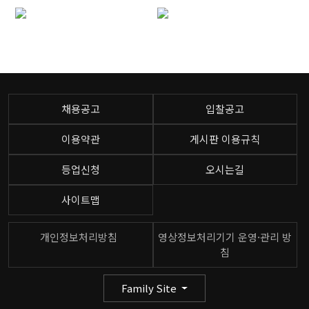
채용공고
입찰공고
이용약관
게시판 이용규칙
등업신청
오시는길
사이트맵
개인정보처리방침
영상정보처리기기 운영·관리 방
침
Family Site