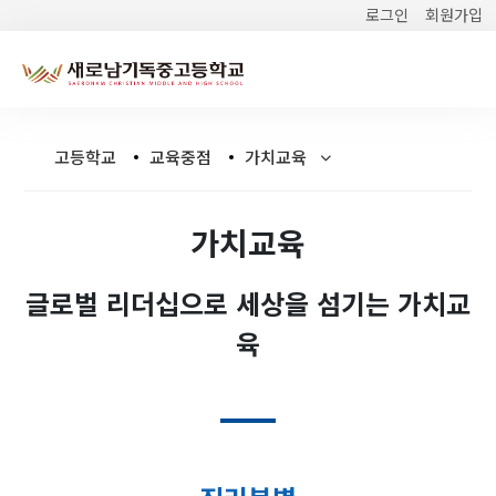
로그인
회원가입
고등학교
교육중점
가치교육
가치교육
글로벌 리더십으로 세상을 섬기는 가치교
육