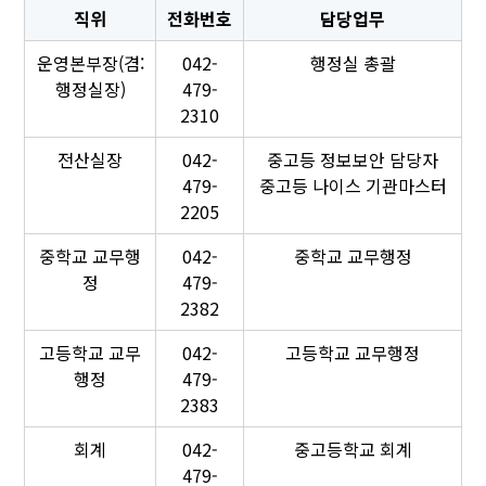
직위
전화번호
담당업무
운영본부장(겸:
042-
행정실 총괄
행정실장)
479-
2310
전산실장
042-
중고등 정보보안 담당자
479-
중고등 나이스 기관마스터
2205
중학교 교무행
042-
중학교 교무행정
정
479-
2382
고등학교 교무
042-
고등학교 교무행정
행정
479-
2383
회계
042-
중고등학교 회계
479-