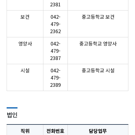
2381
보건
042-
중고등학교 보건
479-
2362
영양사
042-
중고등학교 영양사
479-
2387
시설
042-
중고등학교 시설
479-
2389
법인
직위
전화번호
담당업무