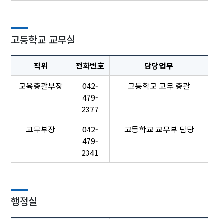
고등학교 교무실
직위
전화번호
담당업무
교육총괄부장
042-
고등학교 교무 총괄
479-
2377
교무부장
042-
고등학교 교무부 담당
479-
2341
행정실