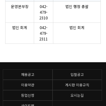
운영본부장
042-
법인 행정 총괄
479-
2310
법인 회계
042-
법인 회계
479-
2311
채용공고
입찰공고
이용약관
게시판 이용규칙
등업신청
오시는길
사이트맵