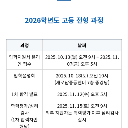
2026학년도 고등 전형 과정
과정
날짜
입학지원서 온라
2025. 10. 13(월) 오전 9시 ~ 2025. 11.
인 접수
07(금) 오후 5시
입학설명회
2025. 10. 18(토) 오전 10시
(새로남중등센터 7층 중강당)
1차 합격 발표
2025. 11. 12(수) 오후 5시
학력평가/심리
2025. 11. 15(토) 오전 9시
검사
외부 지원자는 학력평가 이후 심리검사
(1차 합격자만
실시
해당)