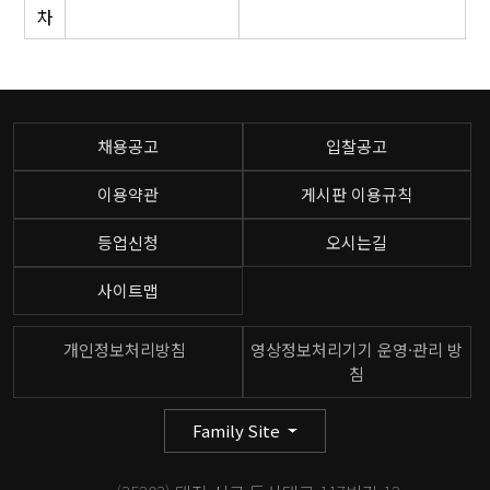
차
채용공고
입찰공고
이용약관
게시판 이용규칙
등업신청
오시는길
사이트맵
개인정보처리방침
영상정보처리기기 운영·관리 방
침
Family Site