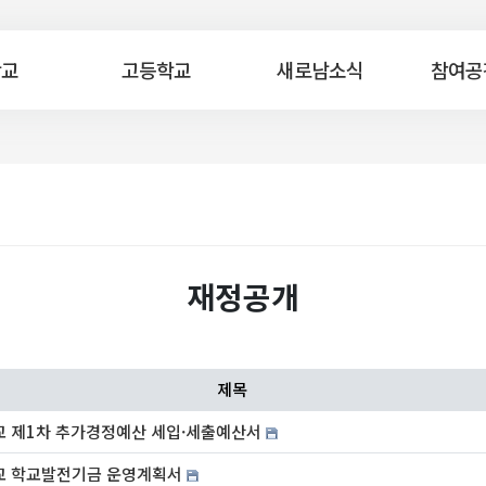
학교
고등학교
새로남소식
참여공
재정공개
제목
교 제1차 추가경정예산 세입·세출예산서
교 학교발전기금 운영계획서