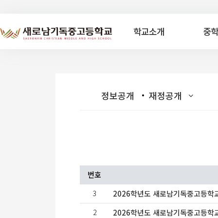
학교소개
중
정보공개
재정공개
번호
3
2026학년도 새로남기독중고등학
2
2026학년도 새로남기독중고등학